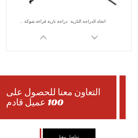
اتجاه الدراجة النارية
دراجة نارية قراءة شوكة مسطحة
التعاون معنا للحصول على
100 عميل قادم
لمبة إضاءة رأس الدراجة النارية
حافة خلفية للدراجة النارية
تواصل معنا